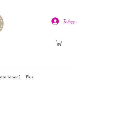
Inloggen
onze zepen?
Plus