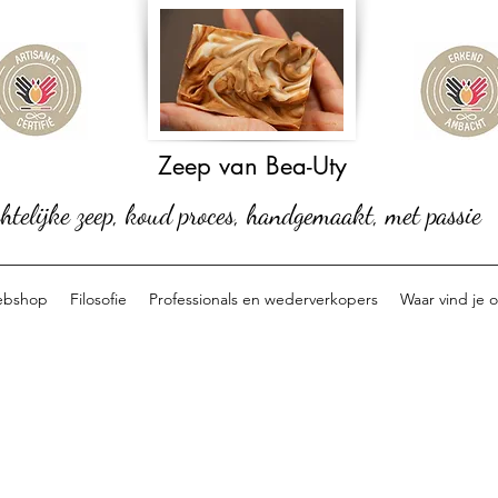
Zeep van Bea-Uty
telijke zeep, koud proces, handgemaakt, met passie
bshop
Filosofie
Professionals en wederverkopers
Waar vind je 