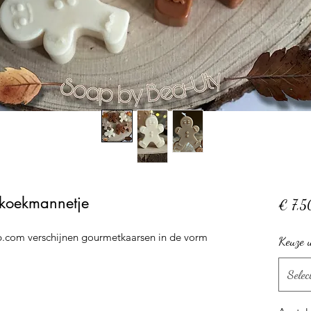
rkoekmannetje
€ 7,5
com verschijnen gourmetkaarsen in de vorm
Keuze u
Selec