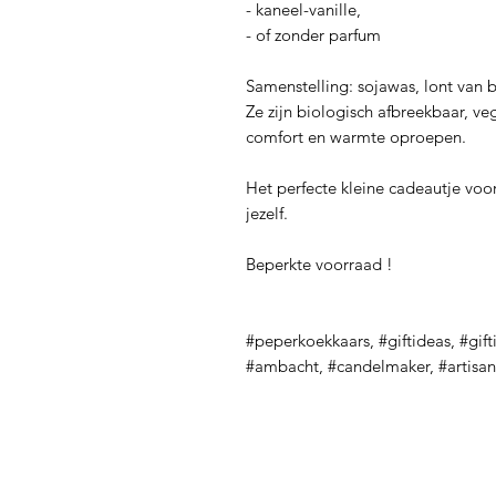
- kaneel-vanille,
- of zonder parfum
Samenstelling: sojawas, lont van 
Ze zijn biologisch afbreekbaar, veg
comfort en warmte oproepen.
Het perfecte kleine cadeautje voor
jezelf.
Beperkte voorraad !
#peperkoekkaars, #giftideas, #gift
#ambacht, #candelmaker, #artisan