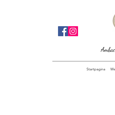
Ambach
Startpagina
We