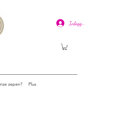
Inloggen
onze zepen?
Plus