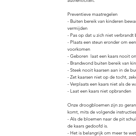
authenticiteit.
Preventieve maatregelen
- Buiten bereik van kinderen bewar
vermijden
- Pas op dat u zich niet verbrandt
- Plaats een steun eronder om ee
voorkomen
- Geboren laat een kaars nooit o
- Brandwond buiten bereik van kin
- Steek nooit kaarsen aan in de 
- Zet kaarsen niet op de tocht, ze
- Verplaats een kaars niet als de w
- Laat een kaars niet opbranden
Onze droogbloemen zijn zo gerang
komt, mits de volgende instructi
- Als de bloemen naar de pit schui
de kaars gedoofd is.
- Het is belangrijk om meer te w