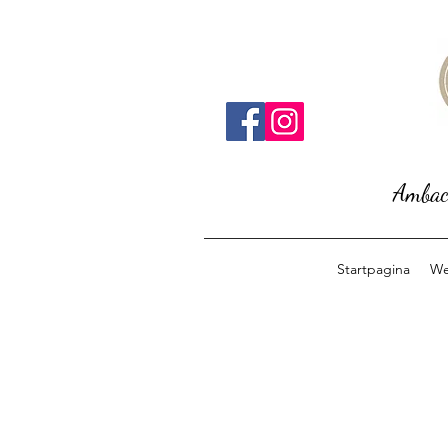
Ambach
Startpagina
We