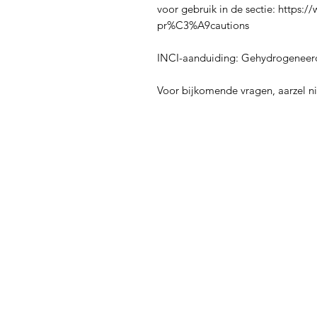
voor gebruik in de sectie: https:/
pr%C3%A9cautions
INCI-aanduiding: Gehydrogeneerd
Voor bijkomende vragen, aarzel ni