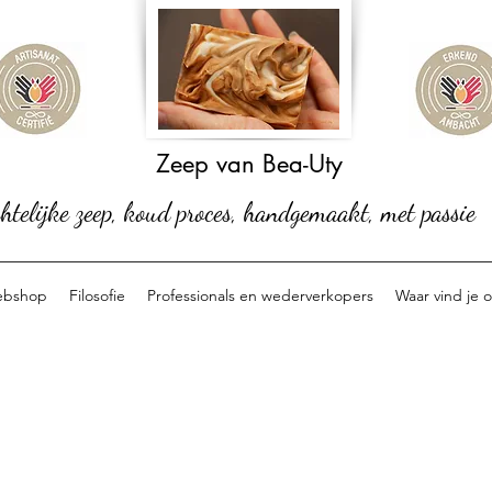
Zeep van Bea-Uty
telijke zeep, koud proces, handgemaakt, met passie
bshop
Filosofie
Professionals en wederverkopers
Waar vind je 