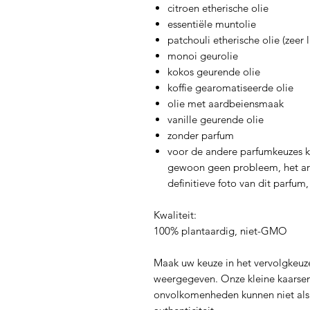
citroen etherische olie
essentiële muntolie
patchouli etherische olie (zeer l
monoi geurolie
kokos geurende olie
koffie gearomatiseerde olie
olie met aardbeiensmaak
vanille geurende olie
zonder parfum
voor de andere parfumkeuzes kan
gewoon geen probleem, het ar
definitieve foto van dit parfum,
Kwaliteit:
100% plantaardig, niet-GMO
Maak uw keuze in het vervolgkeuz
weergegeven. Onze kleine kaarsen 
onvolkomenheden kunnen niet als