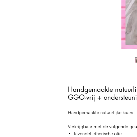
Handgemaakte natuurlij
GGO-vrij + ondersteu
Handgemaakte natuurlijke kaars -
Verkrijgbaar met de volgende geu
lavendel etherische olie