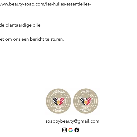
/www.beauty-soap.com/les-huiles-essentielles-
e plantaardige olie
et om ons een bericht te sturen.
soapbybeauty@gmail.com