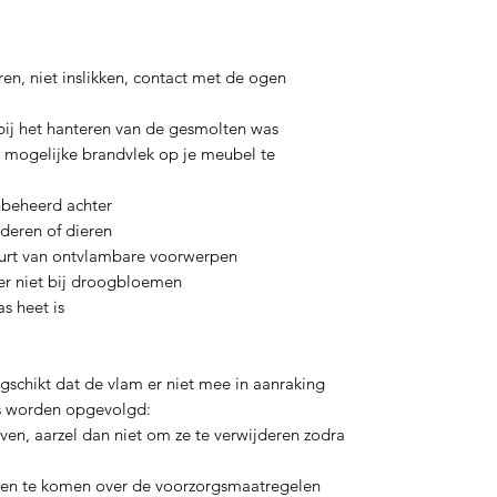
en, niet inslikken, contact met de ogen
 bij het hanteren van de gesmolten was
n mogelijke brandvlek op je meubel te
nbeheerd achter
deren of dieren
buurt van ontvlambare voorwerpen
ker niet bij droogbloemen
as heet is
schikt dat de vlam er niet mee in aanraking
es worden opgevolgd:
ven, aarzel dan niet om ze te verwijderen zodra
eten te komen over de voorzorgsmaatregelen