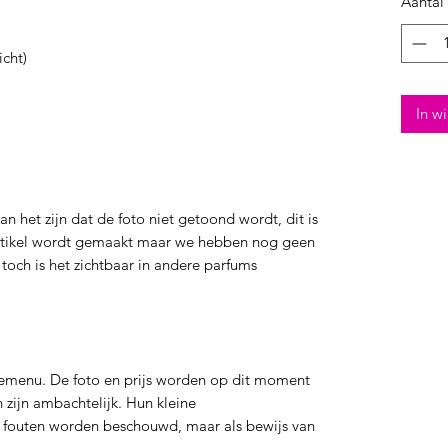
Aantal
icht)
In w
 het zijn dat de foto niet getoond wordt, dit is
tikel wordt gemaakt maar we hebben nog geen
 toch is het zichtbaar in andere parfums
emenu. De foto en prijs worden op dit moment
zijn ambachtelijk. Hun kleine
 fouten worden beschouwd, maar als bewijs van