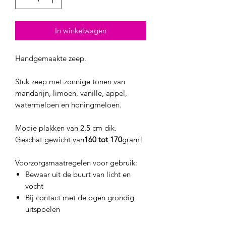
In winkelwagen
Handgemaakte zeep.
Stuk zeep met zonnige tonen van
mandarijn, limoen, vanille, appel,
watermeloen en honingmeloen.
Mooie plakken van 2,5 cm dik.
Geschat gewicht van
160 tot 170
gram!
Voorzorgsmaatregelen voor gebruik:
Bewaar uit de buurt van licht en
vocht
Bij contact met de ogen grondig
uitspoelen