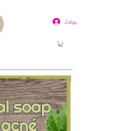
Inloggen
onze zepen?
Plus
Nieuw