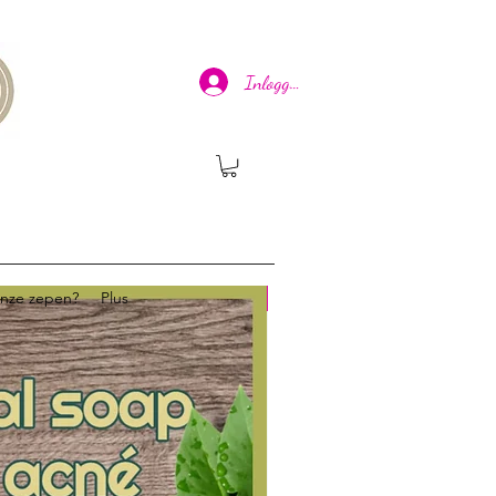
Inloggen
onze zepen?
Plus
Nieuw