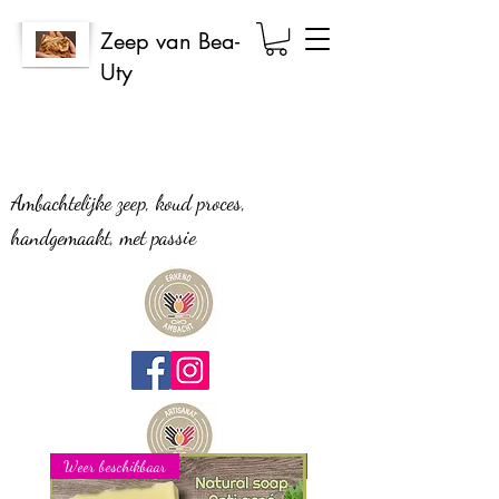
Zeep van Bea-
Uty
Ambachtelijke zeep, koud proces,
handgemaakt, met passie
Weer beschikbaar
Nieuw