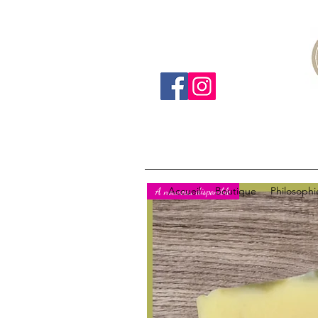
Accueil
Boutique
Philosophi
A nouveau disponible