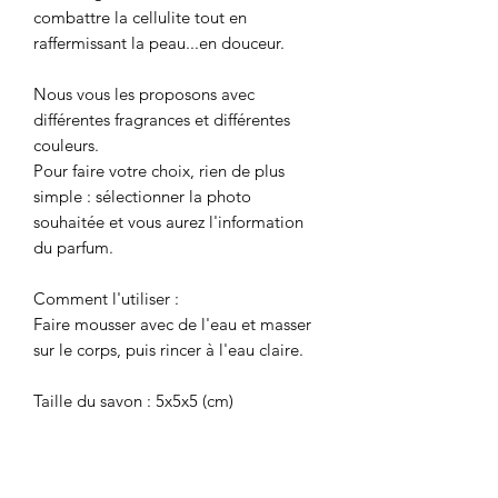
combattre la cellulite tout en
raffermissant la peau...en douceur.
Nous vous les proposons avec
différentes fragrances et différentes
couleurs.
Pour faire votre choix, rien de plus
simple : sélectionner la photo
souhaitée et vous aurez l'information
du parfum.
Comment l'utiliser :
Faire mousser avec de l'eau et masser
sur le corps, puis rincer à l'eau claire.
Taille du savon : 5x5x5 (cm)
Comment conserver : Gardez-le au
frais et au sec, jusqu'à ce que vous