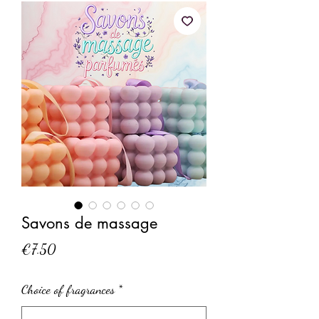
Savons de massage
Price
€7.50
Choice of fragrances
*