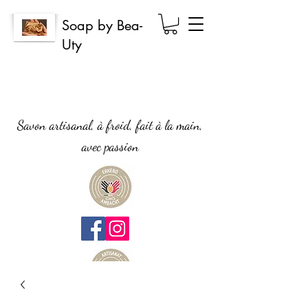
Soap by Bea-
Uty
Savon artisanal, à froid, fait à la main,
avec passion