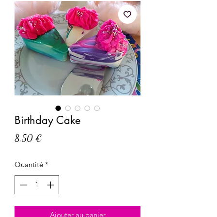
Birthday Cake
Prix
8,50 €
Quantité
*
Ajouter au panier