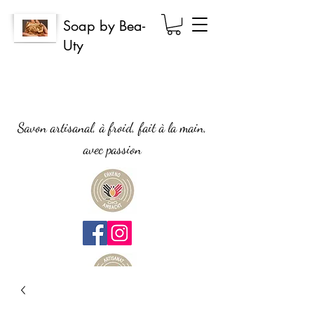
Soap by Bea-
Uty
Savon artisanal, à froid, fait à la main,
avec passion