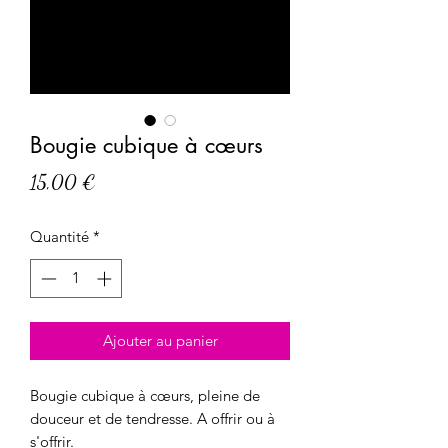
Bougie cubique à cœurs
Prix
15,00 €
Quantité
*
Ajouter au panier
Bougie cubique à cœurs, pleine de
douceur et de tendresse. A offrir ou à
s'offrir.