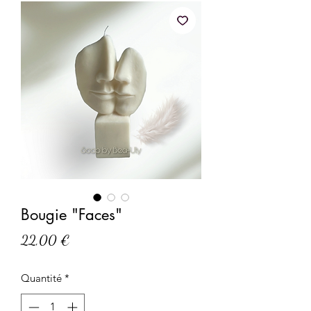
Bougie "Faces"
Prix
22,00 €
Quantité
*