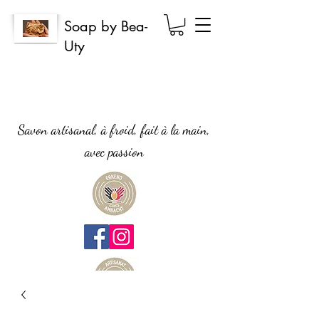
Soap by Bea-
Uty
Savon artisanal, à froid, fait à la main,
avec passion