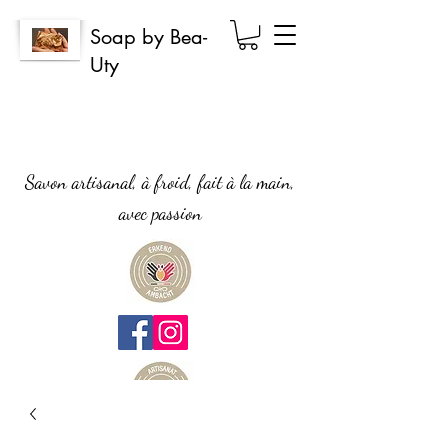
Soap by Bea-
Uty
Savon artisanal, à froid, fait à la main,
avec passion