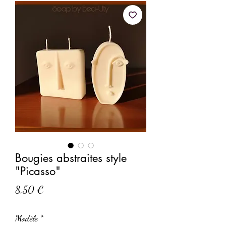
Bougies abstraites style
"Picasso"
Prix
8,50 €
Modèle
*