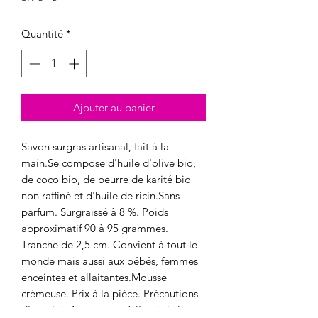
Quantité
*
Ajouter au panier
Savon surgras artisanal, fait à la 
main.Se compose d'huile d'olive bio, 
de coco bio, de beurre de karité bio 
non raffiné et d'huile de ricin.Sans 
parfum. Surgraissé à 8 %. Poids 
approximatif 90 à 95 grammes. 
Tranche de 2,5 cm. Convient à tout le 
monde mais aussi aux bébés, femmes 
enceintes et allaitantes.Mousse 
crémeuse. Prix à la pièce. Précautions 
d'emploi :A conserver à l'abri de la 