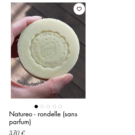
Natureo - rondelle (sans
parfum)
Prix
3,70 €