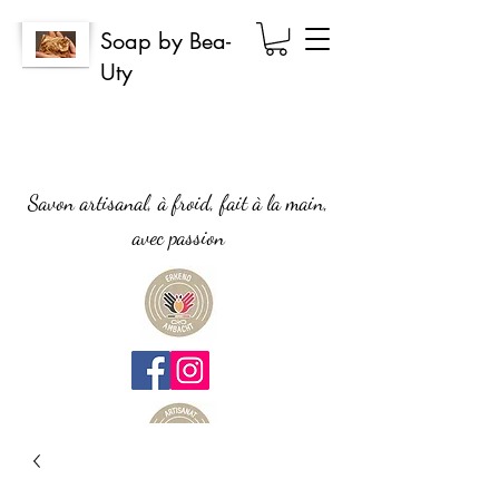
Soap by Bea-
Uty
Savon artisanal, à froid, fait à la main,
avec passion