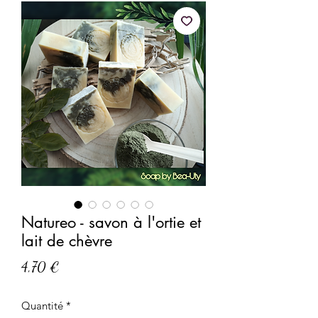
Natureo - savon à l'ortie et
lait de chèvre
Prix
4,70 €
Quantité
*