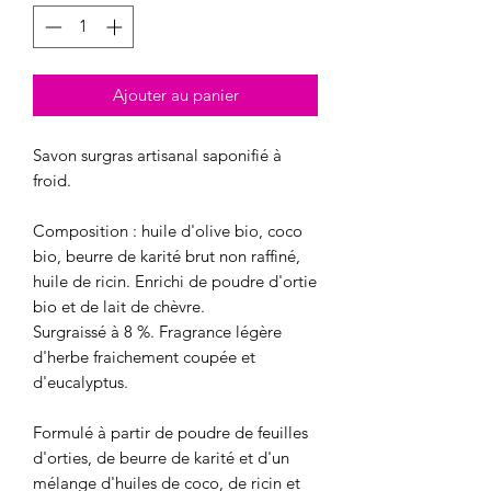
Ajouter au panier
Savon surgras artisanal saponifié à
froid.
Composition : huile d'olive bio, coco
bio, beurre de karité brut non raffiné,
huile de ricin. Enrichi de poudre d'ortie
bio et de lait de chèvre.
Surgraissé à 8 %. Fragrance légère
d'herbe fraichement coupée et
d'eucalyptus.
Formulé à partir de poudre de feuilles
d'orties, de beurre de karité et d'un
mélange d'huiles de coco, de ricin et