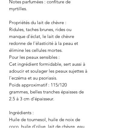
Notes parfumées : confiture de
myrtilles.
Propriétés du lait de chèvre :
Ridules, taches brunes, rides ou
manque d'éclat, le lait de chèvre
redonne de l'élasticité à la peau et
élimine les cellules mortes.
Pour les peaux sensibles :
Cet ingrédient formidable, sert aussi à
adoucir et soulager les peaux sujettes à
l'eczéma et au psoriasis.
Poids approximatif : 115/120
grammes, belles tranches épaisses de
2.5 à 3 cm d'épaisseur.
Ingrédients :
Huile de tournesol, huile de noix de
coco, huile d'olive, lait de chèvre, eau,
hydroxide de sodium, parfum, micas.