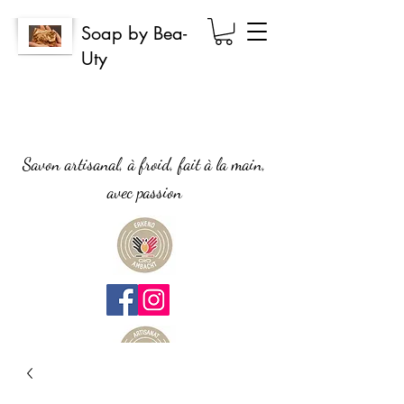
Soap by Bea-
Uty
Savon artisanal, à froid, fait à la main,
avec passion