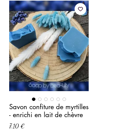
Savon confiture de myrtilles
- enrichi en lait de chèvre
Prix
7,10 €