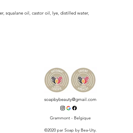
, squalane oil, castor oil, lye, distilled water,
soapbybeauty@gmail.com
Grammont - Belgique
©2020 par Soap by Bea-Uty.