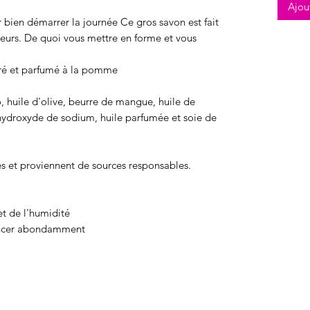
Ajou
r bien démarrer la journée Ce gros savon est fait
leurs. De quoi vous mettre en forme et vous
ucré et parfumé à la pomme
o, huile d'olive, beurre de mangue, huile de
d'hydroxyde de sodium, huile parfumée et soie de
s et proviennent de sources responsables.
et de l'humidité
rincer abondamment