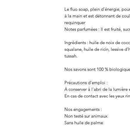
Le fluo soap, plein d'énergie, pou
à la main et est détonnant de cou
requinquer
Notes parfumées : Il est fruité, s
Ingrédients : huile de noix de coc
squalane, huile de ricin, lessive 
tussah.
Nos savons sont 100 % biologique
Précautions d'emploi :
A conserver à l'abri de la lumière 
En cas de contact avec les yeux 
Nos engagements :
Non testé sur animaux
Sans huile de palme