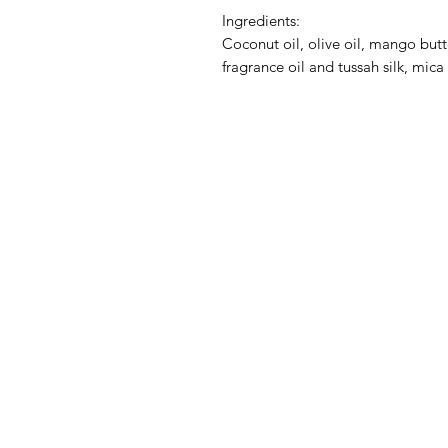
Ingredients:
Coconut oil, olive oil, mango butter
fragrance oil and tussah silk, mica