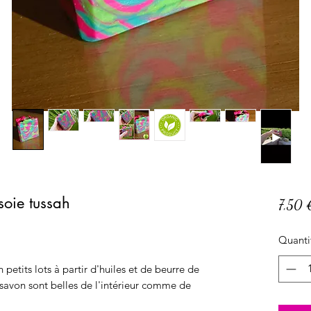
soie tussah
7,50 
Quanti
petits lots à partir d'huiles et de beurre de
e savon sont belles de l'intérieur comme de