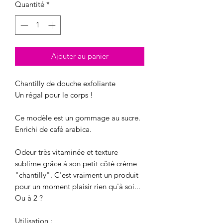
Quantité
*
Ajouter au panier
Chantilly de douche exfoliante
Un régal pour le corps !
Ce modèle est un gommage au sucre.
Enrichi de café arabica.
Odeur très vitaminée et texture
sublime grâce à son petit côté crème
"chantilly". C'est vraiment un produit
pour un moment plaisir rien qu'à soi...
Ou à 2 ?
Utilisation :