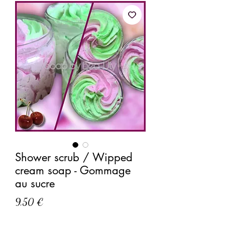
Shower scrub / Wipped
cream soap - Gommage
au sucre
Prix
9,50 €