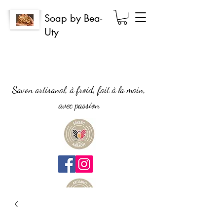
Soap by Bea-
Uty
Savon artisanal, à froid, fait à la main,
avec passion