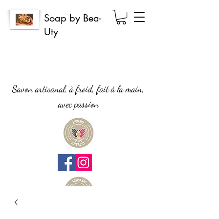
Soap by Bea-
Uty
Savon artisanal, à froid, fait à la main,
avec passion