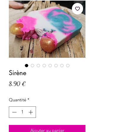
Sirène
Prix
8,90 €
Quantité
*
Ajouter au panier