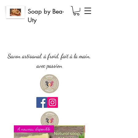
Soap by Bea-
Uty
Savon artisanal, à froid, fait à la main,
avec passion
A nouveau disponible
Nouveau