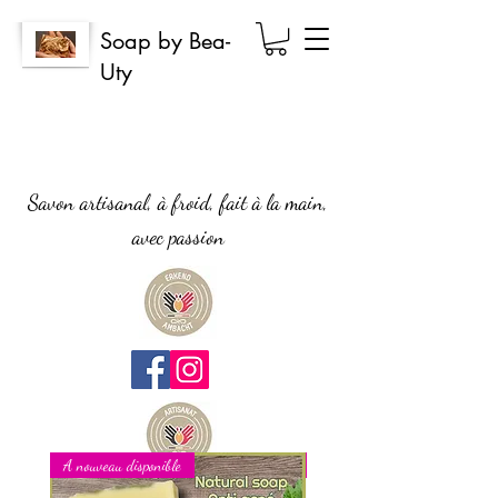
Soap by Bea-
Uty
Savon artisanal, à froid, fait à la main,
avec passion
A nouveau disponible
Nouveau