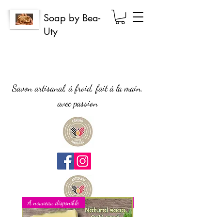
Soap by Bea-
Uty
Savon artisanal, à froid, fait à la main,
avec passion
A nouveau disponible
Nouveau