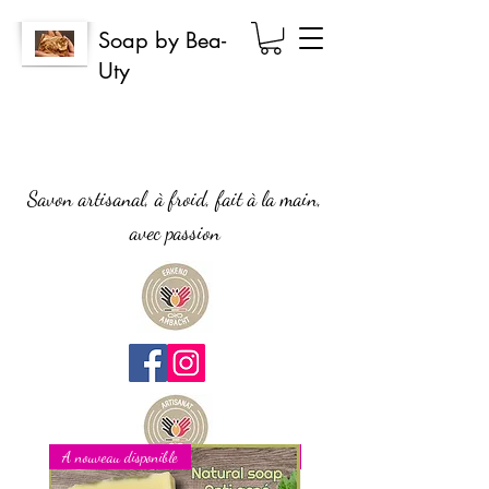
Soap by Bea-
Uty
Savon artisanal, à froid, fait à la main,
avec passion
A nouveau disponible
Nouveau