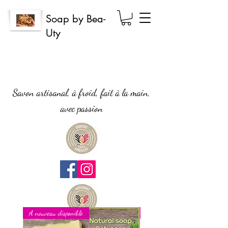
Soap by Bea-
Uty
Savon artisanal, à froid, fait à la main,
avec passion
A nouveau disponible
Nouveau