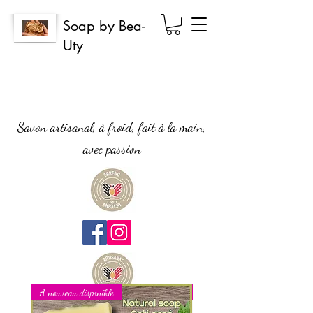
Soap by Bea-
Uty
Savon artisanal, à froid, fait à la main,
avec passion
A nouveau disponible
Nouveau