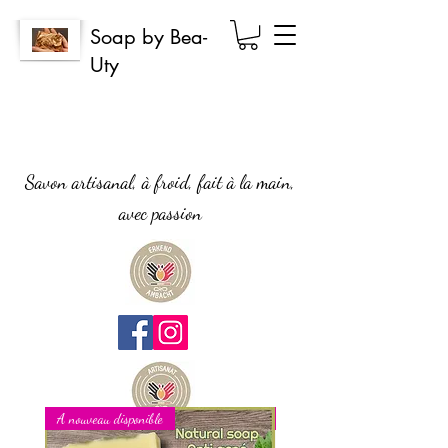
Soap by Bea-
Uty
Savon artisanal, à froid, fait à la main,
avec passion
A nouveau disponible
Nouveau