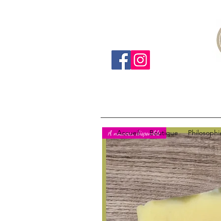
Accueil
Boutique
Philosophi
A nouveau disponible